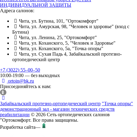
ИНДИВИДУАЛЬНОЙ ЗАЩИТЫ
Адреса салонов:
Чита, ул. Бутина, 101, "Ортокомфорт"
Чита, ул. Амурская, 98, "Человек и здоровье" (вход с
Бутина)
Чита, ул. Ленина, 25, "Ортокомфорт"
Чита, ул. Коханского, 5, "Человек и Здоровье"
Чита, ул. Коханского, 5а, "Точка опоры"
Чита, ул. Сухая Падь 4, Забайкальский протезно-
ортопедический центр
+7 (3022) 55‒00‒50
10:00-19:00 — без выходных
ortoin@bk.ru
Присоединяйтесь к нам:
Забайкальский протезно-ортопедический центр
"Точка опоры"
демонстрационный зал - магазин технических средств
реабилитации
© 2026 Сеть ортопедических салонов
"Ортокомфорт. Все права защищены.
Разработка сайта
—