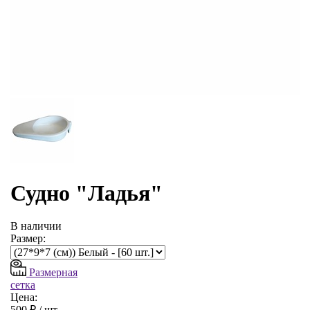
Судно "Ладья"
В наличии
Размер:
Размерная
сетка
Цена:
500 ₽ /
шт