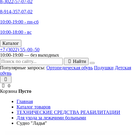
8-3022-57-07-02
8-914-357-07-02
10:00-19:00 - пн-сб
10:00-18:00 - вс
Каталог
+7 (3022) 55‒00‒50
10:00-19:00 — без выходных
Найти
Популярные запросы:
Ортопедическая обувь
Подушки
Детская
обувь
0
Корзина
Пусто
Главная
Каталог товаров
ТЕХНИЧЕСКИЕ СРЕДСТВА РЕАБИЛИТАЦИИ
Для ухода за лежачими больными
Судно "Ладья"