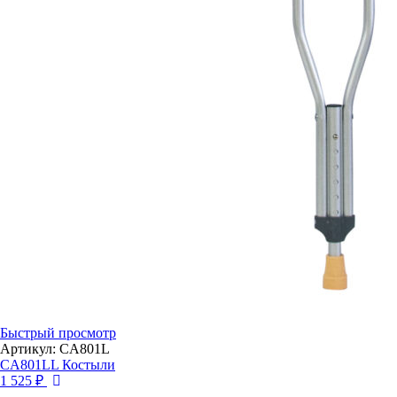
Быстрый просмотр
Артикул: CA801L
CA801LL Костыли
1 525 ₽