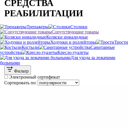
СРЕДСТВА
РЕАБИЛИТАЦИИ
Тренажеры
Столики
Сопутствующие товары
Коляски инвалидные
Ходунки и роллейторы
Трости
Костыли
Санитарные
устройства
Кресло-туалеты
Для ухода за лежачими
больными
Фильтр
Электронный сертификат
Сортировать по: