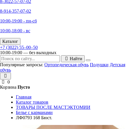
8-3022-57-07-02
8-914-357-07-02
10:00-19:00 - пн-сб
10:00-18:00 - вс
Каталог
+7 (3022) 55‒00‒50
10:00-19:00 — без выходных
Найти
Популярные запросы:
Ортопедическая обувь
Подушки
Детская
обувь
0
Корзина
Пусто
Главная
Каталог товаров
ТОВАРЫ ПОСЛЕ МАСТЭКТОМИИ
Белье с карманами
ЛФ0793 168 Бюст.