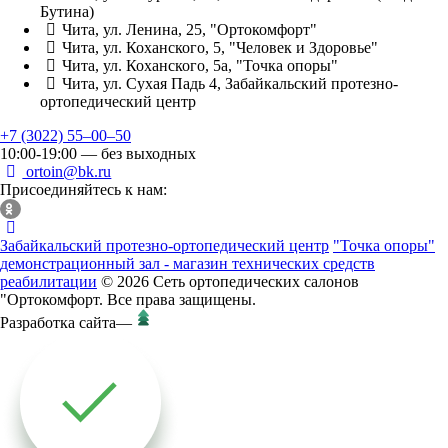
Бутина)
Чита, ул. Ленина, 25, "Ортокомфорт"
Чита, ул. Коханского, 5, "Человек и Здоровье"
Чита, ул. Коханского, 5а, "Точка опоры"
Чита, ул. Сухая Падь 4, Забайкальский протезно-
ортопедический центр
+7 (3022) 55‒00‒50
10:00-19:00 — без выходных
ortoin@bk.ru
Присоединяйтесь к нам:
Забайкальский протезно-ортопедический центр
"Точка опоры"
демонстрационный зал - магазин технических средств
реабилитации
© 2026 Сеть ортопедических салонов
"Ортокомфорт. Все права защищены.
Разработка сайта
—