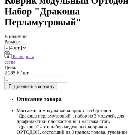
Коврик модульный Ортодон
Набор "Дракоша
Перламутровый"
В наличии
Размер:
Размерная
сетка
Цена:
2 285 ₽ /
шт
Добавить в корзину
Описание товара
Массажный модульный коврик-пазл Ортодон
"Дракоша перламутровый", набор из 3 модулей, для
профилактики плоскостопия и массажа стоп.
"Дракоша" - это набор модульных ковриков
ОРТОДОН, состоящий из 3 пазлов: голова, туловище