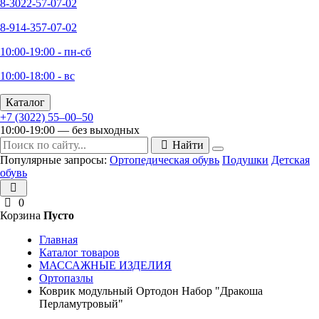
8-3022-57-07-02
8-914-357-07-02
10:00-19:00 - пн-сб
10:00-18:00 - вс
Каталог
+7 (3022) 55‒00‒50
10:00-19:00 — без выходных
Найти
Популярные запросы:
Ортопедическая обувь
Подушки
Детская
обувь
0
Корзина
Пусто
Главная
Каталог товаров
МАССАЖНЫЕ ИЗДЕЛИЯ
Ортопазлы
Коврик модульный Ортодон Набор "Дракоша
Перламутровый"