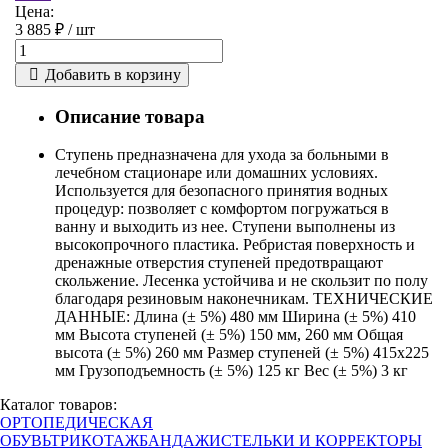
Цена:
3 885 ₽ /
шт
Добавить в корзину
Описание товара
Cтупень предназначена для ухода за больными в
лечебном стационаре или домашних условиях.
Используется для безопасного принятия водных
процедур: позволяет с комфортом погружаться в
ванну и выходить из нее. Ступени выполнены из
высокопрочного пластика. Ребристая поверхность и
дренажные отверстия ступеней предотвращают
скольжение. Лесенка устойчива и не скользит по полу
благодаря резиновым наконечникам. ТЕХНИЧЕСКИЕ
ДАННЫЕ: Длина (± 5%) 480 мм Ширина (± 5%) 410
мм Высота ступеней (± 5%) 150 мм, 260 мм Общая
высота (± 5%) 260 мм Размер ступеней (± 5%) 415х225
мм Грузоподъемность (± 5%) 125 кг Вес (± 5%) 3 кг
Каталог товаров:
ОРТОПЕДИЧЕСКАЯ
ОБУВЬ
ТРИКОТАЖ
БАНДАЖИ
СТЕЛЬКИ И КОРРЕКТОРЫ