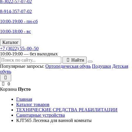
8-3022-57-07-02
8-914-357-07-02
10:00-19:00 - пн-сб
10:00-18:00 - вс
Каталог
+7 (3022) 55‒00‒50
10:00-19:00 — без выходных
Найти
Популярные запросы:
Ортопедическая обувь
Подушки
Детская
обувь
0
Корзина
Пусто
Главная
Каталог товаров
ТЕХНИЧЕСКИЕ СРЕДСТВА РЕАБИЛИТАЦИИ
Санитарные устройства
KJT565 Лесенка для ванной комнаты