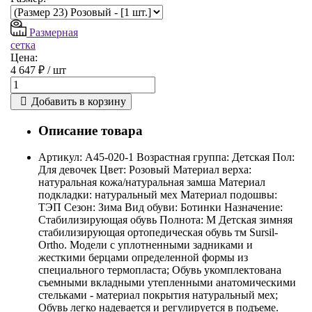
Размерная
сетка
Цена:
4 647 ₽ /
шт
Добавить в корзину
Описание товара
Артикул: A45-020-1 Возрастная группа: Детская Пол:
Для девочек Цвет: Розовый Материал верха:
натуральная кожа/натуральная замша Материал
подкладки: натуральный мех Материал подошвы:
ТЭП Сезон: Зима Вид обуви: Ботинки Назначение:
Стабилизирующая обувь Полнота: M Детская зимняя
стабилизирующая ортопедическая обувь тм Sursil-
Ortho. Модели с уплотненными задниками и
жесткими берцами определенной формы из
специального термопласта; Обувь укомплектована
съемными вкладными утепленными анатомическими
стельками - материал покрытия натуральный мех;
Обувь легко надевается и регулируется в подъеме.