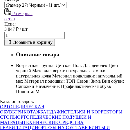
Размерная
сетка
Цена:
3 847 ₽ /
шт
Добавить в корзину
Описание товара
Возрастная группа: Детская Пол: Для девочек Цвет:
черный Материал верха: натуральная замша/
натуральная кожа Материал подкладки: натуральный
мех Материал подошвы: ТЭП Сезон: Зима Вид обуви:
Сапожки Назначение: Профилактическая обувь
Полнота: M
Каталог товаров:
ОРТОПЕДИЧЕСКАЯ
ОБУВЬ
ТРИКОТАЖ
БАНДАЖИ
СТЕЛЬКИ И КОРРЕКТОРЫ
СТОПЫ
ОРТОПЕДИЧЕСКИЕ ПОДУШКИ И
МАТРАЦЫ
ТЕХНИЧЕСКИЕ СРЕДСТВА
РЕАБИЛИТАЦИИ
ОРТЕЗЫ НА СУСТАВЫ
БИНТЫ И