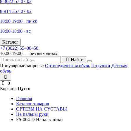
8-3022-57-07-02
8-914-357-07-02
10:00-19:00 - пн-сб
10:00-18:00 - вс
Каталог
+7 (3022) 55‒00‒50
10:00-19:00 — без выходных
Найти
Популярные запросы:
Ортопедическая обувь
Подушки
Детская
обувь
0
Корзина
Пусто
Главная
Каталог товаров
ОРТЕЗЫ НА СУСТАВЫ
На пальцы руки
FS-004-D Напальчники