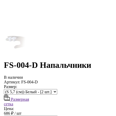
FS-004-D Напальчники
В наличии
Артикул: FS-004-D
Размер:
Размерная
сетка
Цена:
686 ₽ /
шт