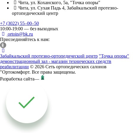
Чита, ул. Коханского, 5а, "Точка опоры"
Чита, ул. Сухая Падь 4, Забайкальский протезно-
ортопедический центр
+7 (3022) 55‒00‒50
10:00-19:00 — без выходных
ortoin@bk.ru
Присоединяйтесь к нам:
Забайкальский протезно-ортопедический центр
"Точка опоры"
демонстрационный зал - магазин технических средств
реабилитации
© 2026 Сеть ортопедических салонов
"Ортокомфорт. Все права защищены.
Разработка сайта
—