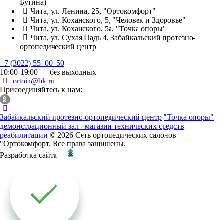
Бутина)
Чита, ул. Ленина, 25, "Ортокомфорт"
Чита, ул. Коханского, 5, "Человек и Здоровье"
Чита, ул. Коханского, 5а, "Точка опоры"
Чита, ул. Сухая Падь 4, Забайкальский протезно-
ортопедический центр
+7 (3022) 55‒00‒50
10:00-19:00 — без выходных
ortoin@bk.ru
Присоединяйтесь к нам:
Забайкальский протезно-ортопедический центр
"Точка опоры"
демонстрационный зал - магазин технических средств
реабилитации
© 2026 Сеть ортопедических салонов
"Ортокомфорт. Все права защищены.
Разработка сайта
—