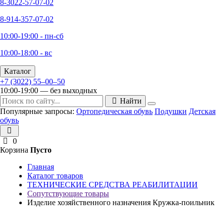
8-3022-57-07-02
8-914-357-07-02
10:00-19:00 - пн-сб
10:00-18:00 - вс
Каталог
+7 (3022) 55‒00‒50
10:00-19:00 — без выходных
Найти
Популярные запросы:
Ортопедическая обувь
Подушки
Детская
обувь
0
Корзина
Пусто
Главная
Каталог товаров
ТЕХНИЧЕСКИЕ СРЕДСТВА РЕАБИЛИТАЦИИ
Сопутствующие товары
Изделие хозяйственного назначения Кружка-поильник