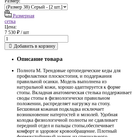
Размер:
Размерная
сетка
Цена:
7 530 ₽ /
шт
Добавить в корзину
Описание товара
Полнота М. Трендовые ортопедические кеды для
профилактики плоскостопия, и поддержания
правильной осанки. Модель выполнена из
натуральной кожи, хорошо адаптируется к форме
стопы. Вкладная анатомическая стелька поддерживает
своды стопы в физиологически правильном
положении, распределяет нагрузку на стопу.
Бесшовная кожаная подкладка исключает
возникновение натертостей и мозолей. Удобная
колодка физиологичной полноты не сдавливает
передний отдел и пальцы стопы,обеспечивает
комфорт и здоровое кровообращение. Плотный
формоустойчивый задник из специального