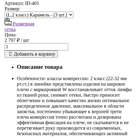
Артикул: ID-401
Размер:
Размерная
сетка
Цена:
2 797 ₽ /
шт
Добавить в корзину
Описание товара
Особенности: классы компрессии: 2 класс (22-32 мм
рт.ст.) в линейке представлены изделия на широкое
плечо с маркировкой W восстанавливает отток лимфы
из тканей руки, снимает отеки, быстро приносит
облегчение и повышает качество жизни оптимальное
распределенное давление, максимальное в области
запястья, постепенно убывающее к верхней трети
плеча компрессия точно рассчитана и дозирована
эффективная фиксация на плече, не скатывается и не
перетягивает руку производится из современных,
безопасных материалов, обеспечивающих активный