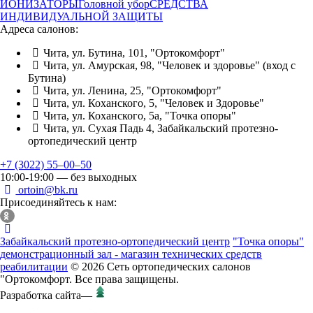
ИОНИЗАТОРЫ
Головной убор
СРЕДСТВА
ИНДИВИДУАЛЬНОЙ ЗАЩИТЫ
Адреса салонов:
Чита, ул. Бутина, 101, "Ортокомфорт"
Чита, ул. Амурская, 98, "Человек и здоровье" (вход с
Бутина)
Чита, ул. Ленина, 25, "Ортокомфорт"
Чита, ул. Коханского, 5, "Человек и Здоровье"
Чита, ул. Коханского, 5а, "Точка опоры"
Чита, ул. Сухая Падь 4, Забайкальский протезно-
ортопедический центр
+7 (3022) 55‒00‒50
10:00-19:00 — без выходных
ortoin@bk.ru
Присоединяйтесь к нам:
Забайкальский протезно-ортопедический центр
"Точка опоры"
демонстрационный зал - магазин технических средств
реабилитации
© 2026 Сеть ортопедических салонов
"Ортокомфорт. Все права защищены.
Разработка сайта
—