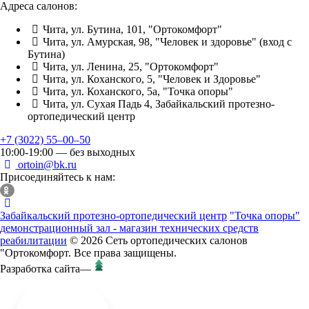
Адреса салонов:
Чита, ул. Бутина, 101, "Ортокомфорт"
Чита, ул. Амурская, 98, "Человек и здоровье" (вход с
Бутина)
Чита, ул. Ленина, 25, "Ортокомфорт"
Чита, ул. Коханского, 5, "Человек и Здоровье"
Чита, ул. Коханского, 5а, "Точка опоры"
Чита, ул. Сухая Падь 4, Забайкальский протезно-
ортопедический центр
+7 (3022) 55‒00‒50
10:00-19:00 — без выходных
ortoin@bk.ru
Присоединяйтесь к нам:
Забайкальский протезно-ортопедический центр
"Точка опоры"
демонстрационный зал - магазин технических средств
реабилитации
© 2026 Сеть ортопедических салонов
"Ортокомфорт. Все права защищены.
Разработка сайта
—