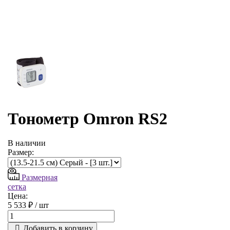
Тонометр Omron RS2
В наличии
Размер:
Размерная
сетка
Цена:
5 533 ₽ /
шт
Добавить в корзину