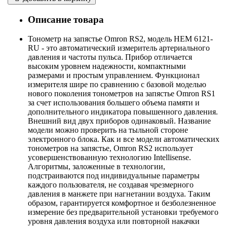
Описание товара
Тонометр на запястье Omron RS2, модель HEM 6121-
RU - это автоматический измеритель артериального
давления и частоты пульса. Прибор отличается
высоким уровнем надежности, компактными
размерами и простым управлением. Функционал
измерителя шире по сравнению с базовой моделью
нового поколения тонометров на запястье Omron RS1
за счет использования большего объема памяти и
дополнительного индикатора повышенного давления.
Внешний вид двух приборов одинаковый. Название
модели можно проверить на тыльной стороне
электронного блока. Как и все модели автоматических
тонометров на запястье, Omron RS2 использует
усовершенствованную технологию Intellisense.
Алгоритмы, заложенные в технологии,
подстраиваются под индивидуальные параметры
каждого пользователя, не создавая чрезмерного
давления в манжете при нагнетании воздуха. Таким
образом, гарантируется комфортное и безболезненное
измерение без предварительной установки требуемого
уровня давления воздуха или повторной накачки