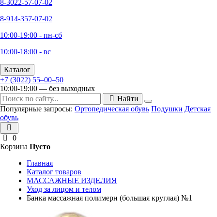
8-3022-57-07-02
8-914-357-07-02
10:00-19:00 - пн-сб
10:00-18:00 - вс
Каталог
+7 (3022) 55‒00‒50
10:00-19:00 — без выходных
Найти
Популярные запросы:
Ортопедическая обувь
Подушки
Детская
обувь
0
Корзина
Пусто
Главная
Каталог товаров
МАССАЖНЫЕ ИЗДЕЛИЯ
Уход за лицом и телом
Банка массажная полимерн (большая круглая) №1