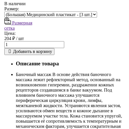
В наличии
Размер:
Размерная
сетка
Цена:
204 ₽ /
шт
Добавить в корзину
Описание товара
Баночный массаж В основе действия баночного
массажа лежит рефлекторный метод, основанный на
возникновении гиперемии, раздражении кожных
рецепторов создавшимся в банке вакуумом. Под
влиянием баночного массажа улучшаются
периферическая циркуляция крови, лимфы,
межтканевой жидкости. Устраняются явления застоя,
усиливаются обмен веществ и кожное дыхание в
массируемом участке тела. Кожа становится упругой,
повышается её сопротивляемость к температурным и
механическим факторам, улучшается сократительная