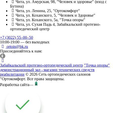
Чита, ул. Амурская, 98, "Человек и здоровье" (вход с
Бутина)
Чита, ул. Ленина, 25, "Ортокомфорт"
Чита, ул. Коханского, 5, "Человек и Здоровье"
Чита, ул. Коханского, 5а, "Точка опоры"
Чита, ул. Сухая Падь 4, Забайкальский протезно-
ортопедический центр
+7 (3022) 55‒00‒50
10:00-19:00 — без выходных
ortoin@bk.ru
Присоединяйтесь к нам:
Забайкальский протезно-ортопедический центр
"Точка опоры"
демонстрационный зал - магазин технических средств
реабилитации
© 2026 Сеть ортопедических салонов
"Ортокомфорт. Все права защищены.
Разработка сайта
—