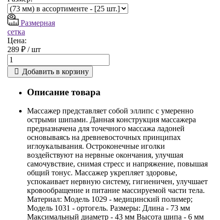
Размерная
сетка
Цена:
289 ₽ /
шт
Добавить в корзину
Описание товара
Массажер представляет собой эллипс с умеренно
острыми шипами. Данная конструкция массажера
предназначена для точечного массажа ладоней
основываясь на древневосточных принципах
иглоукалывания. Остроконечные иголки
воздействуют на нервные окончания, улучшая
самочувствие, снимая стресс и напряжение, повышая
общий тонус. Массажер укрепляет здоровье,
успокаивает нервную систему, гигиеничен, улучшает
кровообращение и питание массируемой части тела.
Материал: Модель 1029 - медицинский полимер;
Модель 1031 - ортогель. Размеры: Длина - 73 мм
Максимальный диаметр - 43 мм Высота шипа - 6 мм