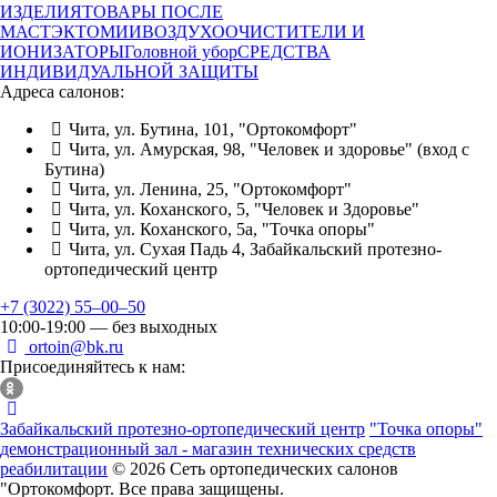
ИЗДЕЛИЯ
ТОВАРЫ ПОСЛЕ
МАСТЭКТОМИИ
ВОЗДУХООЧИСТИТЕЛИ И
ИОНИЗАТОРЫ
Головной убор
СРЕДСТВА
ИНДИВИДУАЛЬНОЙ ЗАЩИТЫ
Адреса салонов:
Чита, ул. Бутина, 101, "Ортокомфорт"
Чита, ул. Амурская, 98, "Человек и здоровье" (вход с
Бутина)
Чита, ул. Ленина, 25, "Ортокомфорт"
Чита, ул. Коханского, 5, "Человек и Здоровье"
Чита, ул. Коханского, 5а, "Точка опоры"
Чита, ул. Сухая Падь 4, Забайкальский протезно-
ортопедический центр
+7 (3022) 55‒00‒50
10:00-19:00 — без выходных
ortoin@bk.ru
Присоединяйтесь к нам:
Забайкальский протезно-ортопедический центр
"Точка опоры"
демонстрационный зал - магазин технических средств
реабилитации
© 2026 Сеть ортопедических салонов
"Ортокомфорт. Все права защищены.