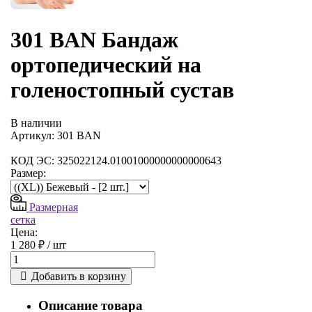
301 BAN Бандаж
ортопедический на
голеностопный сустав
В наличии
Артикул: 301 BAN
КОД ЭС: 325022124.01001000000000000643
Размер:
Размерная
сетка
Цена:
1 280 ₽ /
шт
Добавить в корзину
Описание товара