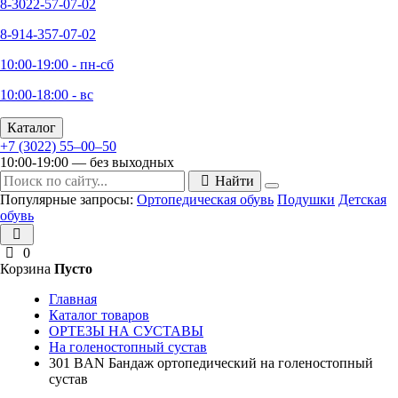
8-3022-57-07-02
8-914-357-07-02
10:00-19:00 - пн-сб
10:00-18:00 - вс
Каталог
+7 (3022) 55‒00‒50
10:00-19:00 — без выходных
Найти
Популярные запросы:
Ортопедическая обувь
Подушки
Детская
обувь
0
Корзина
Пусто
Главная
Каталог товаров
ОРТЕЗЫ НА СУСТАВЫ
На голеностопный сустав
301 BAN Бандаж ортопедический на голеностопный
сустав