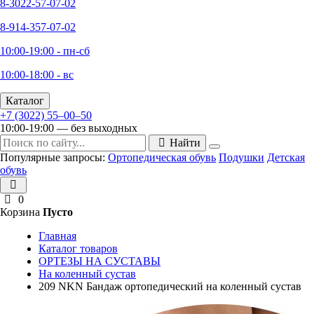
8-3022-57-07-02
8-914-357-07-02
10:00-19:00 - пн-сб
10:00-18:00 - вс
Каталог
+7 (3022) 55‒00‒50
10:00-19:00 — без выходных
Найти
Популярные запросы:
Ортопедическая обувь
Подушки
Детская
обувь
0
Корзина
Пусто
Главная
Каталог товаров
ОРТЕЗЫ НА СУСТАВЫ
На коленный сустав
209 NKN Бандаж ортопедический на коленный сустав