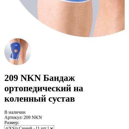
209 NKN Бандаж
ортопедический на
коленный сустав
В наличии
Артикул: 209 NKN
Размер: