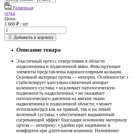
Размерная
сетка
Цена:
1 669 ₽ /
шт
Добавить в корзину
Описание товара
Эластичный ортез с отверстиями в области
надколенника и подколенной ямки. Фиксирующие
элементы представлены парапателлярным кольцом.
Основной материал ортеза ― неопрен. Особенности: •
стабилизирует капсульно-связочный аппарат
коленного сустава; • исключает патологическую
подвижность надколенника; • не оказывает
патологического давления на мягкие ткани
надколенника и подколенной области; • может
использоваться как на правый, так и на левый
коленный суставы; • обеспечивает выраженный
согревающий эффект благодаря основному материалу
ортеза ― неопрену; • удобен при надевании и
комфортен при длительном ношении. Назначение: