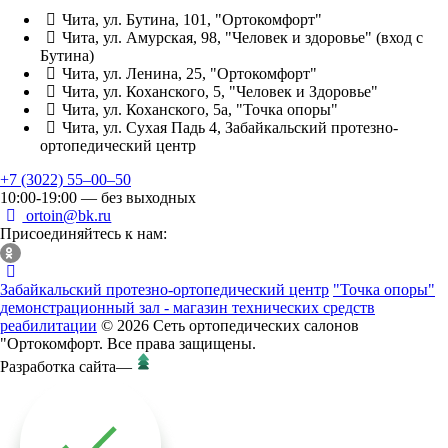
Чита, ул. Бутина, 101, "Ортокомфорт"
Чита, ул. Амурская, 98, "Человек и здоровье" (вход с
Бутина)
Чита, ул. Ленина, 25, "Ортокомфорт"
Чита, ул. Коханского, 5, "Человек и Здоровье"
Чита, ул. Коханского, 5а, "Точка опоры"
Чита, ул. Сухая Падь 4, Забайкальский протезно-
ортопедический центр
+7 (3022) 55‒00‒50
10:00-19:00 — без выходных
ortoin@bk.ru
Присоединяйтесь к нам:
Забайкальский протезно-ортопедический центр
"Точка опоры"
демонстрационный зал - магазин технических средств
реабилитации
© 2026 Сеть ортопедических салонов
"Ортокомфорт. Все права защищены.
Разработка сайта
—