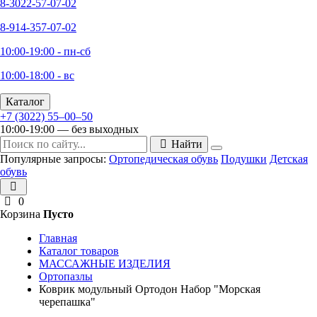
8-3022-57-07-02
8-914-357-07-02
10:00-19:00 - пн-сб
10:00-18:00 - вс
Каталог
+7 (3022) 55‒00‒50
10:00-19:00 — без выходных
Найти
Популярные запросы:
Ортопедическая обувь
Подушки
Детская
обувь
0
Корзина
Пусто
Главная
Каталог товаров
МАССАЖНЫЕ ИЗДЕЛИЯ
Ортопазлы
Коврик модульный Ортодон Набор "Морская
черепашка"