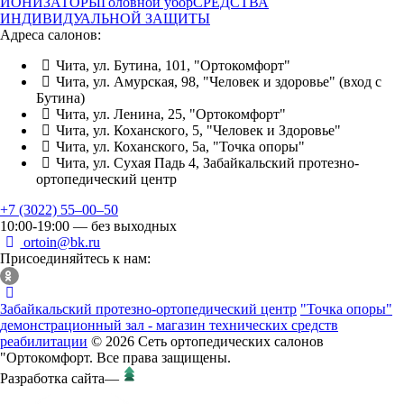
ИОНИЗАТОРЫ
Головной убор
СРЕДСТВА
ИНДИВИДУАЛЬНОЙ ЗАЩИТЫ
Адреса салонов:
Чита, ул. Бутина, 101, "Ортокомфорт"
Чита, ул. Амурская, 98, "Человек и здоровье" (вход с
Бутина)
Чита, ул. Ленина, 25, "Ортокомфорт"
Чита, ул. Коханского, 5, "Человек и Здоровье"
Чита, ул. Коханского, 5а, "Точка опоры"
Чита, ул. Сухая Падь 4, Забайкальский протезно-
ортопедический центр
+7 (3022) 55‒00‒50
10:00-19:00 — без выходных
ortoin@bk.ru
Присоединяйтесь к нам:
Забайкальский протезно-ортопедический центр
"Точка опоры"
демонстрационный зал - магазин технических средств
реабилитации
© 2026 Сеть ортопедических салонов
"Ортокомфорт. Все права защищены.
Разработка сайта
—