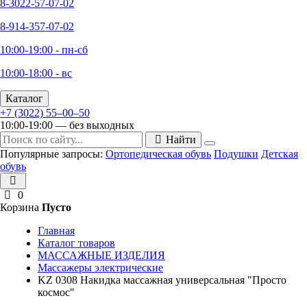
8-3022-57-07-02
8-914-357-07-02
10:00-19:00 - пн-сб
10:00-18:00 - вс
Каталог
+7 (3022) 55‒00‒50
10:00-19:00 — без выходных
Найти
Популярные запросы:
Ортопедическая обувь
Подушки
Детская
обувь
0
Корзина
Пусто
Главная
Каталог товаров
МАССАЖНЫЕ ИЗДЕЛИЯ
Массажеры электрические
KZ 0308 Накидка массажная универсальная "Просто
космос"