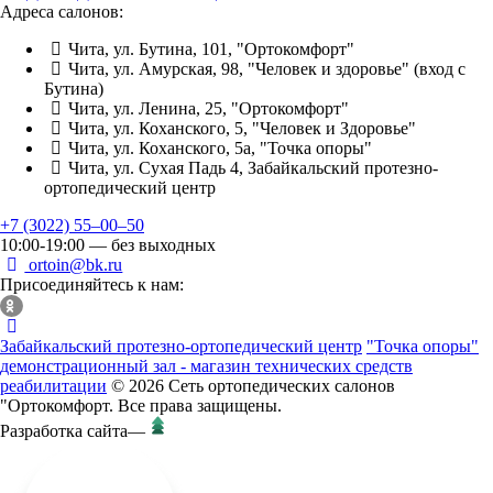
Адреса салонов:
Чита, ул. Бутина, 101, "Ортокомфорт"
Чита, ул. Амурская, 98, "Человек и здоровье" (вход с
Бутина)
Чита, ул. Ленина, 25, "Ортокомфорт"
Чита, ул. Коханского, 5, "Человек и Здоровье"
Чита, ул. Коханского, 5а, "Точка опоры"
Чита, ул. Сухая Падь 4, Забайкальский протезно-
ортопедический центр
+7 (3022) 55‒00‒50
10:00-19:00 — без выходных
ortoin@bk.ru
Присоединяйтесь к нам:
Забайкальский протезно-ортопедический центр
"Точка опоры"
демонстрационный зал - магазин технических средств
реабилитации
© 2026 Сеть ортопедических салонов
"Ортокомфорт. Все права защищены.
Разработка сайта
—