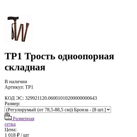
ТР1 Трость одноопорная
складная
В наличии
Артикул: ТР1
КОД ЭС: 329921120.06001010200000000643
Размер:
Размерная
сетка
Цена:
1 018 ₽ /
шт