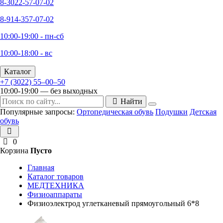
8-3022-57-07-02
8-914-357-07-02
10:00-19:00 - пн-сб
10:00-18:00 - вс
Каталог
+7 (3022) 55‒00‒50
10:00-19:00 — без выходных
Найти
Популярные запросы:
Ортопедическая обувь
Подушки
Детская
обувь
0
Корзина
Пусто
Главная
Каталог товаров
МЕДТЕХНИКА
Физиоаппараты
Физиоэлектрод углетканевый прямоугольный 6*8