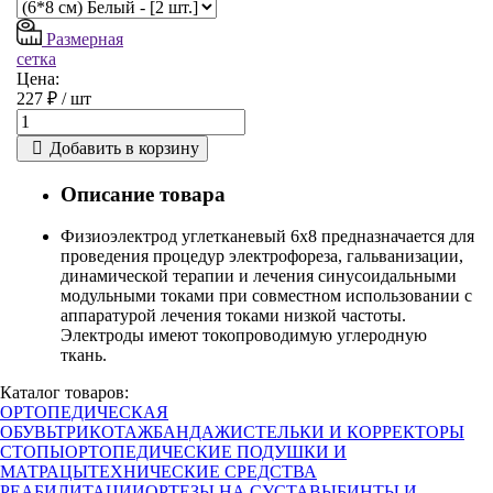
Размерная
сетка
Цена:
227 ₽ /
шт
Добавить в корзину
Описание товара
Физиоэлектрод углетканевый 6х8 предназначается для
проведения процедур электрофореза, гальванизации,
динамической терапии и лечения синусоидальными
модульными токами при совместном использовании с
аппаратурой лечения токами низкой частоты.
Электроды имеют токопроводимую углеродную
ткань.
Каталог товаров:
ОРТОПЕДИЧЕСКАЯ
ОБУВЬ
ТРИКОТАЖ
БАНДАЖИ
СТЕЛЬКИ И КОРРЕКТОРЫ
СТОПЫ
ОРТОПЕДИЧЕСКИЕ ПОДУШКИ И
МАТРАЦЫ
ТЕХНИЧЕСКИЕ СРЕДСТВА
РЕАБИЛИТАЦИИ
ОРТЕЗЫ НА СУСТАВЫ
БИНТЫ И