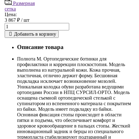
Размерная
сетка
Цена:
3 867 ₽ /
шт
Добавить в корзину
Описание товара
Полнота М. Ортопедические ботинки для
профилактики и коррекции плоскостопия. Модель
выполнена из натуральной кожи. Кожа прочная,
эластичная, отлично держит форму. Бесшовная
подкладка исключает возникновение мозолей.
Уникальная колодка обуви разработана ведущими
ортопедами России в НПЦ СУРСИЛ-ОРТО. Модель
оснащена съемной ортопедической стелькой с
супинатором из вспененного материала с покрытием
из байки. Модель имеет подкладку из байки.
Основная фиксация стопы происходит в области
пятки и подъема, что обеспечивает комфорт и
здоровое кровообращение в пальцах стопы. Жесткий
инновационный задник и берцы из специального
термопласта стабилизируют подтаранный и