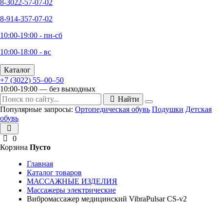
8-3022-57-07-02
8-914-357-07-02
10:00-19:00 - пн-сб
10:00-18:00 - вс
Каталог
+7 (3022) 55‒00‒50
10:00-19:00 — без выходных
Найти
Популярные запросы:
Ортопедическая обувь
Подушки
Детская
обувь
0
Корзина
Пусто
Главная
Каталог товаров
МАССАЖНЫЕ ИЗДЕЛИЯ
Массажеры электрические
Вибромассажер медицинский VibraPulsar CS-v2