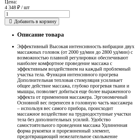
Цена:
4 348 ₽ /
шт
Добавить в корзину
Описание товара
Эффективный Высокая интенсивность вибрации двух
массажных головок (от 2000 уд/мин до 2800 уд/мин) с
возможностью плавной регулировки обеспечивают
наиболее комфортное проведение массажа с
эффективным воздействием на каждый проблемный
участка тела. Функция интенсивного прогрева
Дополнительная тепловая стимуляция усиливает
общее действие массажа, глубоко прогревая ткани и
мышцы, позволяет добиться еще более выраженного
эффекта от применения массажера. Эргономичный
Основной вес перенесен в головную часть массажера
– используя вес самого прибора, происходит
массажное воздействие на труднодоступные участки
тела без дополнительных усилий. Удобство
самостоятельного проведения массажа Удлиненная
форма рукоятки и прорезиненный элемент,
предотвращающий нежелательное скольжение