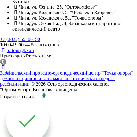
Бутина)
Чита, ул. Ленина, 25, "Ортокомфорт"
Чита, ул. Коханского, 5, "Человек и Здоровье"
Чита, ул. Коханского, 5а, "Точка опоры"
Чита, ул. Сухая Падь 4, Забайкальский протезно-
ортопедический центр
+7 (3022) 55‒00‒50
10:00-19:00 — без выходных
ortoin@bk.ru
Присоединяйтесь к нам:
Забайкальский протезно-ортопедический центр
"Точка опоры"
демонстрационный зал - магазин технических средств
реабилитации
© 2026 Сеть ортопедических салонов
"Ортокомфорт. Все права защищены.
Разработка сайта
—