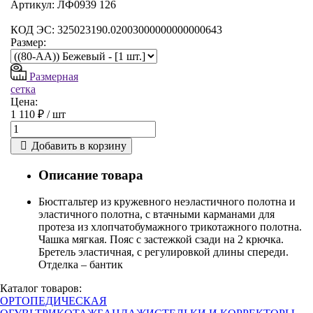
Артикул: ЛФ0939 126
КОД ЭС: 325023190.02003000000000000643
Размер:
Размерная
сетка
Цена:
1 110 ₽ /
шт
Добавить в корзину
Описание товара
Бюстгальтер из кружевного неэластичного полотна и
эластичного полотна, с втачными карманами для
протеза из хлопчатобумажного трикотажного полотна.
Чашка мягкая. Пояс с застежкой сзади на 2 крючка.
Бретель эластичная, с регулировкой длины спереди.
Отделка – бантик
Каталог товаров:
ОРТОПЕДИЧЕСКАЯ