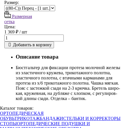
Размер:
Размерная
сетка
Цена:
1 369 ₽ /
шт
Добавить в корзину
Описание товара
Бюстгальтер для фиксации протеза молочной железы
из эластичного кружева, трикотажного полотна,
эластичного полотна, с втачными карманами для
протеза из х/б трикотажного полотна. Чашка мягкая.
Пояс с застежкой сзади на 2-3 крючка. Бретель широ-
кая, кружевная, на дубляже с хлопком, с регулиров-
кой длины сзади. Отделка – бантик.
Каталог товаров:
ОРТОПЕДИЧЕСКАЯ
ОБУВЬ
ТРИКОТАЖ
БАНДАЖИ
СТЕЛЬКИ И КОРРЕКТОРЫ
СТОПЫ
ОРТОПЕДИЧЕСКИЕ ПОДУШКИ И