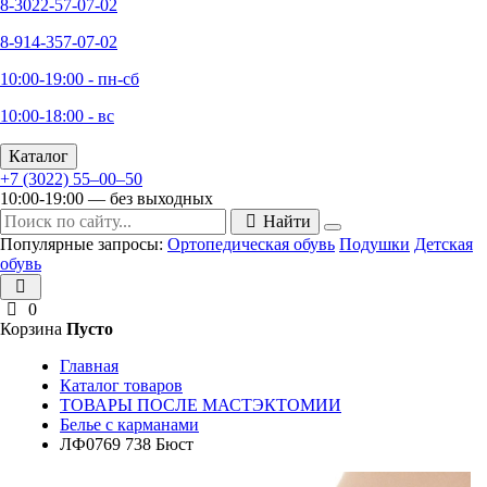
8-3022-57-07-02
8-914-357-07-02
10:00-19:00 - пн-сб
10:00-18:00 - вс
Каталог
+7 (3022) 55‒00‒50
10:00-19:00 — без выходных
Найти
Популярные запросы:
Ортопедическая обувь
Подушки
Детская
обувь
0
Корзина
Пусто
Главная
Каталог товаров
ТОВАРЫ ПОСЛЕ МАСТЭКТОМИИ
Белье с карманами
ЛФ0769 738 Бюст