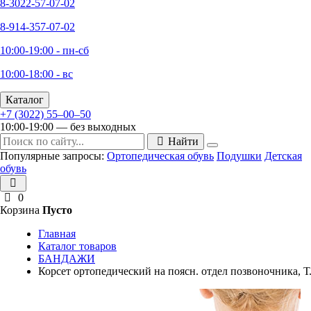
8-3022-57-07-02
8-914-357-07-02
10:00-19:00 - пн-сб
10:00-18:00 - вс
Каталог
+7 (3022) 55‒00‒50
10:00-19:00 — без выходных
Найти
Популярные запросы:
Ортопедическая обувь
Подушки
Детская
обувь
0
Корзина
Пусто
Главная
Каталог товаров
БАНДАЖИ
Корсет ортопедический на поясн. отдел позвоночника, Т