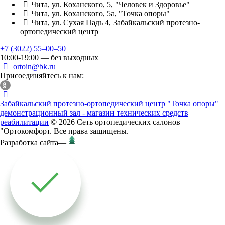
Чита, ул. Коханского, 5, "Человек и Здоровье"
Чита, ул. Коханского, 5а, "Точка опоры"
Чита, ул. Сухая Падь 4, Забайкальский протезно-
ортопедический центр
+7 (3022) 55‒00‒50
10:00-19:00 — без выходных
ortoin@bk.ru
Присоединяйтесь к нам:
Забайкальский протезно-ортопедический центр
"Точка опоры"
демонстрационный зал - магазин технических средств
реабилитации
© 2026 Сеть ортопедических салонов
"Ортокомфорт. Все права защищены.
Разработка сайта
—