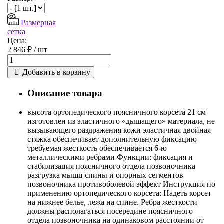
Размерная
сетка
Цена:
2 846 ₽ /
шт
Добавить в корзину
Описание товара
высота ортопедического поясничного корсета 21 см
изготовлен из эластичного «дышащего» материала, не
вызывающего раздражения кожи эластичная двойная
стяжка обеспечивает дополнительную фиксацию
требуемая жесткость обеспечивается 6-ю
металлическими ребрами Функции: фиксация и
стабилизация поясничного отдела позвоночника
разгрузка мышц спины и опорных сегментов
позвоночника противоболевой эффект Инструкция по
применению ортопедического корсета: Надеть корсет
на нижнее белье, лежа на спине. Ребра жесткости
должны располагаться посередине поясничного
отдела позвоночника на одинаковом расстоянии от