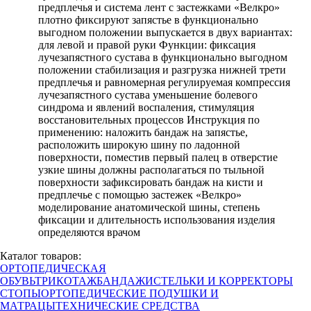
предплечья и система лент с застежками «Велкро»
плотно фиксируют запястье в функционально
выгодном положении выпускается в двух вариантах:
для левой и правой руки Функции: фиксация
лучезапястного сустава в функционально выгодном
положении стабилизация и разгрузка нижней трети
предплечья и равномерная регулируемая компрессия
лучезапястного сустава уменьшение болевого
синдрома и явлений воспаления, стимуляция
восстановительных процессов Инструкция по
применению: наложить бандаж на запястье,
расположить широкую шину по ладонной
поверхности, поместив первый палец в отверстие
узкие шины должны располагаться по тыльной
поверхности зафиксировать бандаж на кисти и
предплечье с помощью застежек «Велкро»
моделирование анатомической шины, степень
фиксации и длительность использования изделия
определяются врачом
Каталог товаров:
ОРТОПЕДИЧЕСКАЯ
ОБУВЬ
ТРИКОТАЖ
БАНДАЖИ
СТЕЛЬКИ И КОРРЕКТОРЫ
СТОПЫ
ОРТОПЕДИЧЕСКИЕ ПОДУШКИ И
МАТРАЦЫ
ТЕХНИЧЕСКИЕ СРЕДСТВА