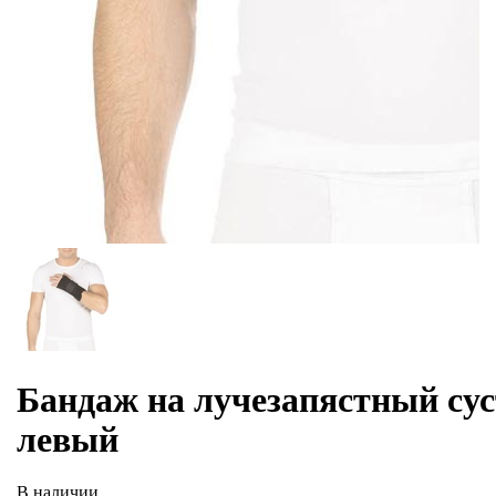
Бандаж на лучезапястный суст
левый
В наличии