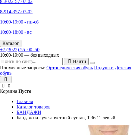
8-3022-57-07-02
8-914-357-07-02
10:00-19:00 - пн-сб
10:00-18:00 - вс
Каталог
+7 (3022) 55‒00‒50
10:00-19:00 — без выходных
Найти
Популярные запросы:
Ортопедическая обувь
Подушки
Детская
обувь
0
Корзина
Пусто
Главная
Каталог товаров
БАНДАЖИ
Бандаж на лучезапястный сустав, Т.36.11 левый