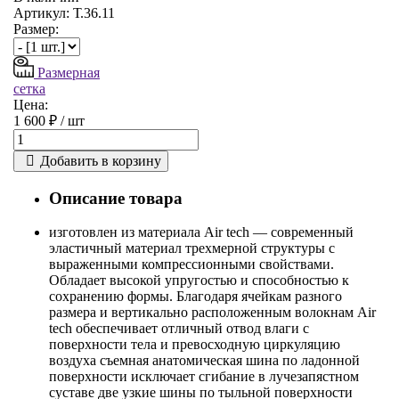
Артикул: Т.36.11
Размер:
Размерная
сетка
Цена:
1 600 ₽ /
шт
Добавить в корзину
Описание товара
изготовлен из материала Air tech — современный
эластичный материал трехмерной структуры с
выраженными компрессионными свойствами.
Обладает высокой упругостью и способностью к
сохранению формы. Благодаря ячейкам разного
размера и вертикально расположенным волокнам Air
tech обеспечивает отличный отвод влаги с
поверхности тела и превосходную циркуляцию
воздуха съемная анатомическая шина по ладонной
поверхности исключает сгибание в лучезапястном
суставе две узкие шины по тыльной поверхности