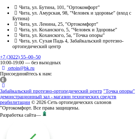
Чита, ул. Бутина, 101, "Ортокомфорт"
Чита, ул. Амурская, 98, "Человек и здоровье" (вход с
Бутина)
Чита, ул. Ленина, 25, "Ортокомфорт"
Чита, ул. Коханского, 5, "Человек и Здоровье"
Чита, ул. Коханского, 5а, "Точка опоры"
Чита, ул. Сухая Падь 4, Забайкальский протезно-
ортопедический центр
+7 (3022) 55‒00‒50
10:00-19:00 — без выходных
ortoin@bk.ru
Присоединяйтесь к нам:
Забайкальский протезно-ортопедический центр
"Точка опоры"
демонстрационный зал - магазин технических средств
реабилитации
© 2026 Сеть ортопедических салонов
"Ортокомфорт. Все права защищены.
Разработка сайта
—