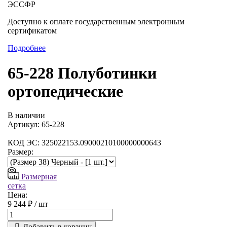
ЭССФР
Доступно к оплате государственным электронным
сертификатом
Подробнее
65-228 Полуботинки
ортопедические
В наличии
Артикул: 65-228
КОД ЭС: 325022153.09000210100000000643
Размер:
Размерная
сетка
Цена:
9 244 ₽ /
шт
Добавить в корзину