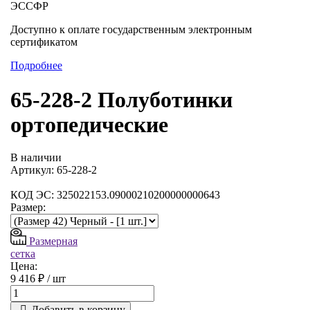
ЭССФР
Доступно к оплате государственным электронным
сертификатом
Подробнее
65-228-2 Полуботинки
ортопедические
В наличии
Артикул: 65-228-2
КОД ЭС: 325022153.09000210200000000643
Размер:
Размерная
сетка
Цена:
9 416 ₽ /
шт
Добавить в корзину