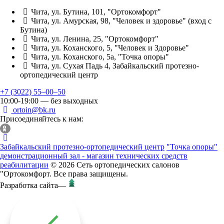
Чита, ул. Бутина, 101, "Ортокомфорт"
Чита, ул. Амурская, 98, "Человек и здоровье" (вход с
Бутина)
Чита, ул. Ленина, 25, "Ортокомфорт"
Чита, ул. Коханского, 5, "Человек и Здоровье"
Чита, ул. Коханского, 5а, "Точка опоры"
Чита, ул. Сухая Падь 4, Забайкальский протезно-
ортопедический центр
+7 (3022) 55‒00‒50
10:00-19:00 — без выходных
ortoin@bk.ru
Присоединяйтесь к нам:
Забайкальский протезно-ортопедический центр
"Точка опоры"
демонстрационный зал - магазин технических средств
реабилитации
© 2026 Сеть ортопедических салонов
"Ортокомфорт. Все права защищены.
Разработка сайта
—