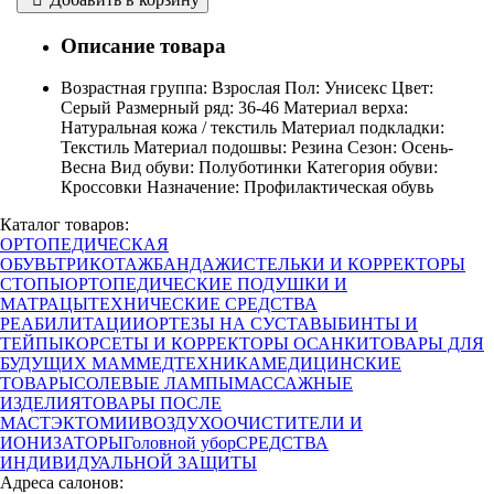
Описание товара
Возрастная группа: Взрослая Пол: Унисекс Цвет:
Серый Размерный ряд: 36-46 Материал верха:
Натуральная кожа / текстиль Материал подкладки:
Текстиль Материал подошвы: Резина Сезон: Осень-
Весна Вид обуви: Полуботинки Категория обуви:
Кроссовки Назначение: Профилактическая обувь
Каталог товаров:
ОРТОПЕДИЧЕСКАЯ
ОБУВЬ
ТРИКОТАЖ
БАНДАЖИ
СТЕЛЬКИ И КОРРЕКТОРЫ
СТОПЫ
ОРТОПЕДИЧЕСКИЕ ПОДУШКИ И
МАТРАЦЫ
ТЕХНИЧЕСКИЕ СРЕДСТВА
РЕАБИЛИТАЦИИ
ОРТЕЗЫ НА СУСТАВЫ
БИНТЫ И
ТЕЙПЫ
КОРСЕТЫ И КОРРЕКТОРЫ ОСАНКИ
ТОВАРЫ ДЛЯ
БУДУЩИХ МАМ
МЕДТЕХНИКА
МЕДИЦИНСКИЕ
ТОВАРЫ
СОЛЕВЫЕ ЛАМПЫ
МАССАЖНЫЕ
ИЗДЕЛИЯ
ТОВАРЫ ПОСЛЕ
МАСТЭКТОМИИ
ВОЗДУХООЧИСТИТЕЛИ И
ИОНИЗАТОРЫ
Головной убор
СРЕДСТВА
ИНДИВИДУАЛЬНОЙ ЗАЩИТЫ
Адреса салонов: