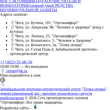
МАСТЭКТОМИИ
ВОЗДУХООЧИСТИТЕЛИ И
ИОНИЗАТОРЫ
Головной убор
СРЕДСТВА
ИНДИВИДУАЛЬНОЙ ЗАЩИТЫ
Адреса салонов:
Чита, ул. Бутина, 101, "Ортокомфорт"
Чита, ул. Амурская, 98, "Человек и здоровье" (вход с
Бутина)
Чита, ул. Ленина, 25, "Ортокомфорт"
Чита, ул. Коханского, 5, "Человек и Здоровье"
Чита, ул. Коханского, 5а, "Точка опоры"
Чита, ул. Сухая Падь 4, Забайкальский протезно-
ортопедический центр
+7 (3022) 55‒00‒50
10:00-19:00 — без выходных
ortoin@bk.ru
Присоединяйтесь к нам:
Забайкальский протезно-ортопедический центр
"Точка опоры"
демонстрационный зал - магазин технических средств
реабилитации
© 2026 Сеть ортопедических салонов
"Ортокомфорт. Все права защищены.
Разработка сайта
—