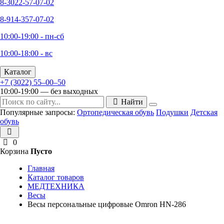
8-3022-57-07-02
8-914-357-07-02
10:00-19:00 - пн-сб
10:00-18:00 - вс
Каталог
+7 (3022) 55‒00‒50
10:00-19:00 — без выходных
Найти
Популярные запросы:
Ортопедическая обувь
Подушки
Детская
обувь
0
Корзина
Пусто
Главная
Каталог товаров
МЕДТЕХНИКА
Весы
Весы персональные цифровые Omron HN-286