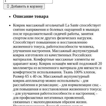
Добавить в корзину
Описание товара
Коврик массажный игольчатый La Sante способствует
снятию напряжения и болевых ощущений в мышцах
после продолжительной сидячей работы, занятия
спортом или после других физических нагрузок.
Способствует повышению и восстановлению
жизненного тонуса, работоспособности человека,
улучшения настроения. Массажный акупунктурный
коврик изготовлен из качественных Российских
материалов. Комфортные массажные элементы не
царапают кожу. Коврик оснащён мягкой подложкой 20
миллиметра из вспененного материала для мягкости и
комфортности использования. Ткань 100% хлопок.
Размер 65 х 40 см. Массажный акупунктурный
коврик-аппликатор можно использовать: - для
расслабления и релаксации; - для нормализации сна; -
для повышения и восстановления жизненного тонуса;
- для улучшения работоспособности и настроения; -
для профилактики негативных проявлений,
связанных с малоподвижным образом жизни.