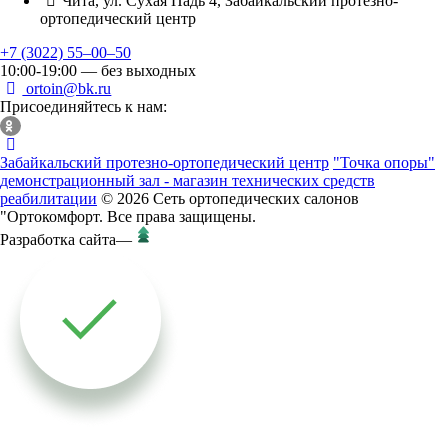
Чита, ул. Сухая Падь 4, Забайкальский протезно-
ортопедический центр
+7 (3022) 55‒00‒50
10:00-19:00 — без выходных
ortoin@bk.ru
Присоединяйтесь к нам:
Забайкальский протезно-ортопедический центр
"Точка опоры"
демонстрационный зал - магазин технических средств
реабилитации
© 2026 Сеть ортопедических салонов
"Ортокомфорт. Все права защищены.
Разработка сайта
—