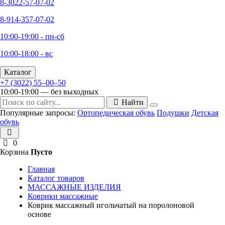
8-3022-57-07-02
8-914-357-07-02
10:00-19:00 - пн-сб
10:00-18:00 - вс
Каталог
+7 (3022) 55‒00‒50
10:00-19:00 — без выходных
Найти
Популярные запросы:
Ортопедическая обувь
Подушки
Детская
обувь
0
Корзина
Пусто
Главная
Каталог товаров
МАССАЖНЫЕ ИЗДЕЛИЯ
Коврики массажные
Коврик массажный игольчатый на поролоновой
основе