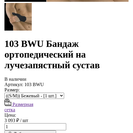
103 BWU Бандаж
ортопедический на
лучезапястный сустав
В наличии
Артикул: 103 BWU
Размер:
Размерная
сетка
Цена:
3 093 ₽ /
шт