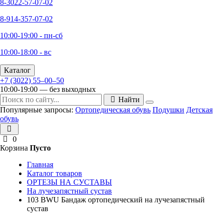
8-3022-57-07-02
8-914-357-07-02
10:00-19:00 - пн-сб
10:00-18:00 - вс
Каталог
+7 (3022) 55‒00‒50
10:00-19:00 — без выходных
Найти
Популярные запросы:
Ортопедическая обувь
Подушки
Детская
обувь
0
Корзина
Пусто
Главная
Каталог товаров
ОРТЕЗЫ НА СУСТАВЫ
На лучезапястный сустав
103 BWU Бандаж ортопедический на лучезапястный
сустав