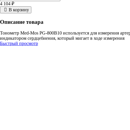
4 104 ₽
В корзину
Описание товара
Тонометр Med-Mos PG-800B10 используется для измерения артер
индикатором сердцебиения, который мигает в ходе измерения
Быстрый просмотр