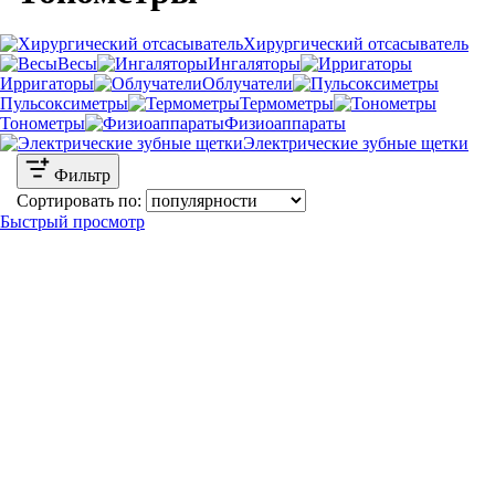
Хирургический отсасыватель
Весы
Ингаляторы
Ирригаторы
Облучатели
Пульсоксиметры
Термометры
Тонометры
Физиоаппараты
Электрические зубные щетки
Фильтр
Сортировать по:
Быстрый просмотр