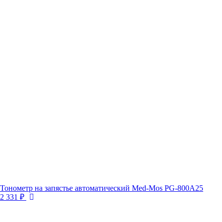
Тонометр на запястье автоматический Med-Mos PG-800A25
2 331 ₽