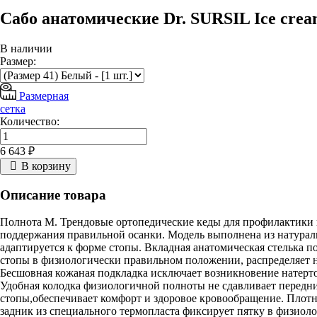
Сабо анатомические Dr. SURSIL Ice cre
В наличии
Размер:
Размерная
сетка
Количество:
6 643 ₽
В корзину
Описание товара
Полнота М. Трендовые ортопедические кеды для профилактики 
поддержания правильной осанки. Модель выполнена из натурал
адаптируется к форме стопы. Вкладная анатомическая стелька 
стопы в физиологически правильном положении, распределяет н
Бесшовная кожаная подкладка исключает возникновение натерто
Удобная колодка физиологичной полноты не сдавливает передн
стопы,обеспечивает комфорт и здоровое кровообращение. Пло
задник из специального термопласта фиксирует пятку в физиол