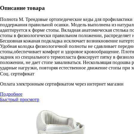
Описание товара
Полнота М. Трендовые ортопедические кеды для профилактики 
поддержания правильной осанки. Модель выполнена из натурал
адаптируется к форме стопы. Вкладная анатомическая стелька 
стопы в физиологически правильном положении, распределяет н
Бесшовная кожаная подкладка исключает возникновение натерто
Удобная колодка физиологичной полноты не сдавливает передн
стопы,обеспечивает комфорт и здоровое кровообращение. Пло
задник из специального термопласта фиксирует пятку в физиол
положении, не дает стопе заваливаться. Нескользящая подошва 
ударные нагрузки, повторяя естественное движение стопы при х
Соц. сертификат
Оплата электронным сертификатом через интернет магазин
Подробнее
Быстрый просмотр