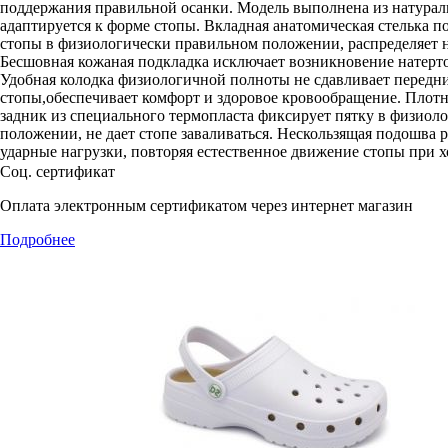
поддержания правильной осанки. Модель выполнена из натурал
адаптируется к форме стопы. Вкладная анатомическая стелька 
стопы в физиологически правильном положении, распределяет н
Бесшовная кожаная подкладка исключает возникновение натерто
Удобная колодка физиологичной полноты не сдавливает передн
стопы,обеспечивает комфорт и здоровое кровообращение. Пло
задник из специального термопласта фиксирует пятку в физиол
положении, не дает стопе заваливаться. Нескользящая подошва 
ударные нагрузки, повторяя естественное движение стопы при х
Соц. сертификат
Оплата электронным сертификатом через интернет магазин
Подробнее