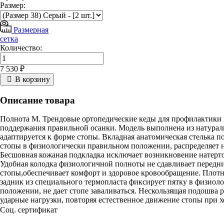
Размер:
Размерная
сетка
Количество:
7 530 ₽
В корзину
Описание товара
Полнота М. Трендовые ортопедические кеды для профилактики 
поддержания правильной осанки. Модель выполнена из натурал
адаптируется к форме стопы. Вкладная анатомическая стелька 
стопы в физиологически правильном положении, распределяет н
Бесшовная кожаная подкладка исключает возникновение натерто
Удобная колодка физиологичной полноты не сдавливает передн
стопы,обеспечивает комфорт и здоровое кровообращение. Пло
задник из специального термопласта фиксирует пятку в физиол
положении, не дает стопе заваливаться. Нескользящая подошва 
ударные нагрузки, повторяя естественное движение стопы при х
Соц. сертификат