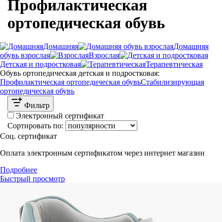
Профилактическая
ортопедическая обувь
Домашняя
Домашняя
обувь взрослая
Взрослая
Детская и подростковая
Терапевтическая
Обувь ортопедическая детская и подростковая:
Профилактическая ортопедическая обувь
Стабилизирующая
ортопедическая обувь
Фильтр
Электронный сертификат
Сортировать по:
Соц. сертификат
Оплата электронным сертификатом через интернет магазин
Подробнее
Быстрый просмотр