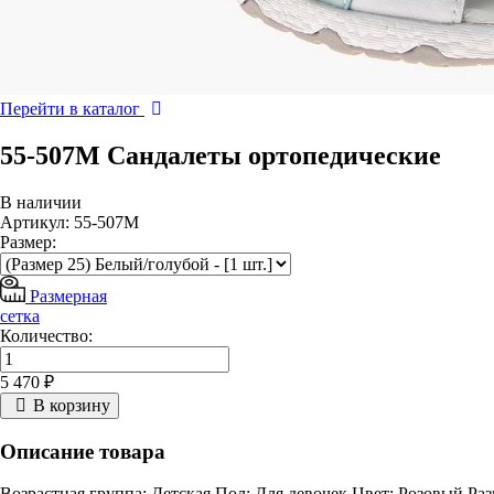
Перейти в каталог
55-507M Сандалеты ортопедические
В наличии
Артикул: 55-507M
Размер:
Размерная
сетка
Количество:
5 470 ₽
В корзину
Описание товара
Возрастная группа: Детская Пол: Для девочек Цвет: Розовый Раз