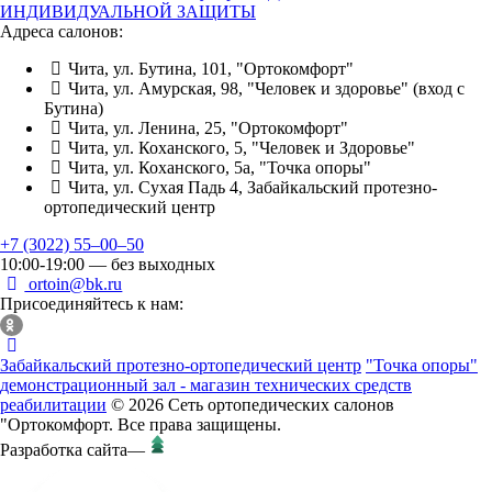
ИНДИВИДУАЛЬНОЙ ЗАЩИТЫ
Адреса салонов:
Чита, ул. Бутина, 101, "Ортокомфорт"
Чита, ул. Амурская, 98, "Человек и здоровье" (вход с
Бутина)
Чита, ул. Ленина, 25, "Ортокомфорт"
Чита, ул. Коханского, 5, "Человек и Здоровье"
Чита, ул. Коханского, 5а, "Точка опоры"
Чита, ул. Сухая Падь 4, Забайкальский протезно-
ортопедический центр
+7 (3022) 55‒00‒50
10:00-19:00 — без выходных
ortoin@bk.ru
Присоединяйтесь к нам:
Забайкальский протезно-ортопедический центр
"Точка опоры"
демонстрационный зал - магазин технических средств
реабилитации
© 2026 Сеть ортопедических салонов
"Ортокомфорт. Все права защищены.
Разработка сайта
—