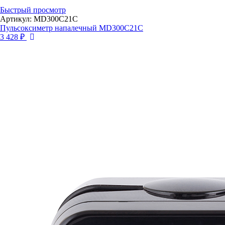
Быстрый просмотр
Артикул: MD300C21C
Пульсоксиметр напалечный MD300C21C
3 428 ₽