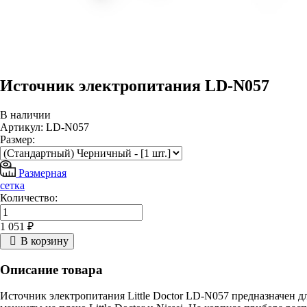
Источник электропитания LD-N057
В наличии
Артикул: LD-N057
Размер:
Размерная
сетка
Количество:
1 051 ₽
В корзину
Описание товара
Источник электропитания Little Doctor LD-N057 предназначен д