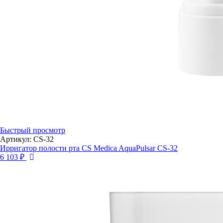
Быстрый просмотр
Артикул: CS-32
Ирригатор полости рта CS Medica AquaPulsar CS-32
6 103 ₽