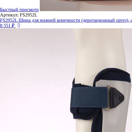
Быстрый просмотр
Артикул: FS2952L
FS2952L Шина для нижней конечности (деротационный ортез), 
8 551 ₽