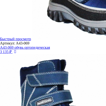
Быстрый просмотр
Артикул: А43-069
А43-069 обувь ортопедическая
3 135 ₽